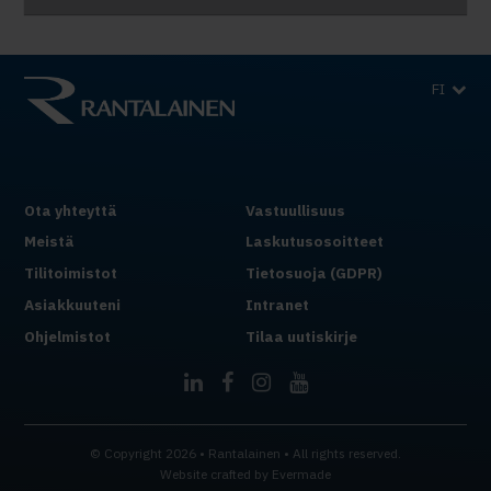
FI
Ota yhteyttä
Vastuullisuus
Meistä
Laskutusosoitteet
Tilitoimistot
Tietosuoja (GDPR)
Asiakkuuteni
Intranet
Ohjelmistot
Tilaa uutiskirje
© Copyright 2026 • Rantalainen • All rights reserved.
Website crafted by
Evermade