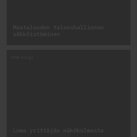
Maatalouden taloushallinnon
sähköistäminen
RAN-blogi
Loma yrittäjän näkökulmasta