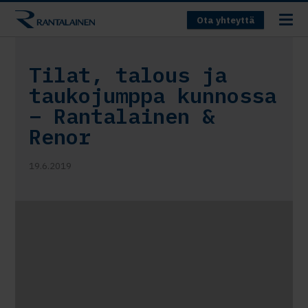
Ota yhteyttä
Tilat, talous ja
taukojumppa kunnossa
– Rantalainen &
Renor
19.6.2019