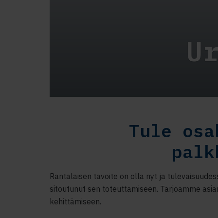
U
Tule osa
palk
Rantalaisen tavoite on olla nyt ja tulevaisuud
sitoutunut sen toteuttamiseen. Tarjoamme asia
kehittämiseen.