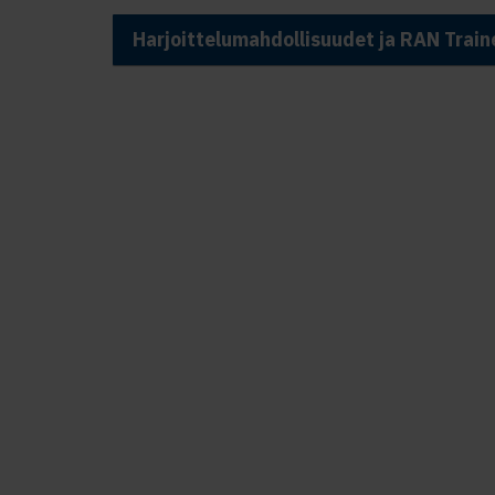
Harjoittelumahdollisuudet ja RAN Train