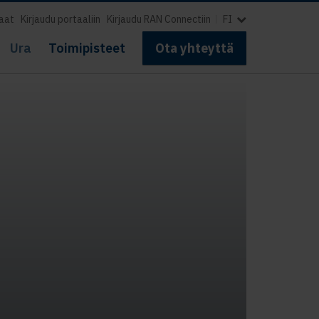
aat
Kirjaudu portaaliin
Kirjaudu RAN Connectiin
FI
Ura
Toimipisteet
Ota yhteyttä