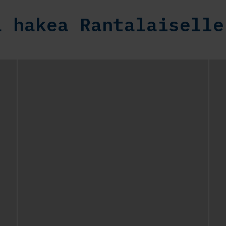
ä hakea Rantalaiselle