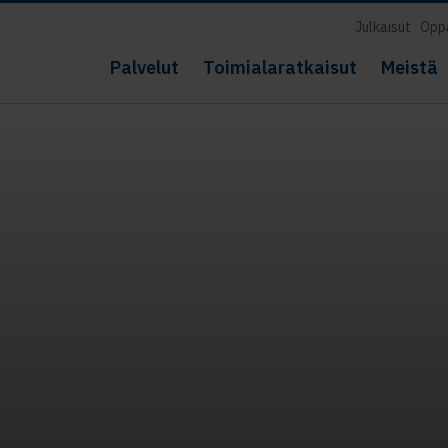
Julkaisut
Opp
Palvelut
Toimialaratkaisut
Meistä