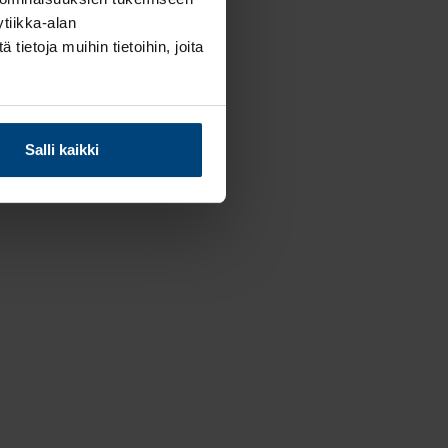
tiikka-alan
ietoja muihin tietoihin, joita
ihin
Salli kaikki