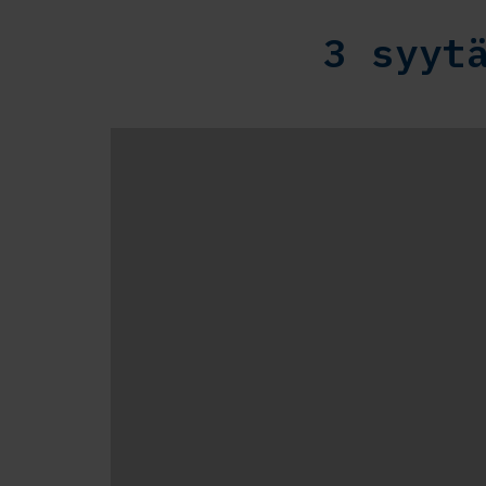
3 syyt