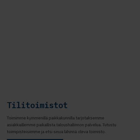
Tilitoimistot
Toimimme kymmenillä paikkakunnilla tarjotaksemme
asiakkaillemme paikallista taloushallinnon palvelua. Tutustu
toimipisteisiimme ja etsi sinua lähinnä oleva toimisto.