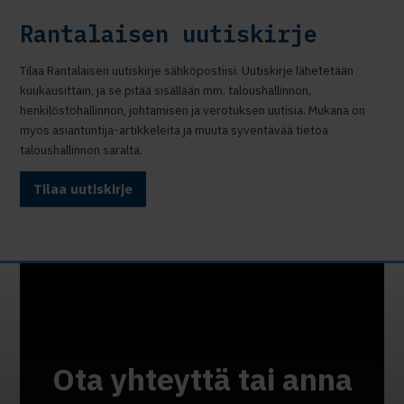
Rantalaisen uutiskirje
Tilaa Rantalaisen uutiskirje sähköpostiisi. Uutiskirje lähetetään
kuukausittain, ja se pitää sisällään mm. taloushallinnon,
henkilöstöhallinnon, johtamisen ja verotuksen uutisia. Mukana on
myös asiantuntija-artikkeleita ja muuta syventävää tietoa
taloushallinnon saralta.
Tilaa uutiskirje
Ota yhteyttä tai anna