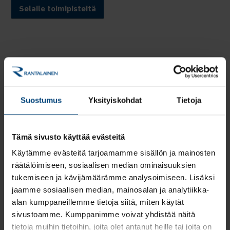
Selaile toimipisteitä
Suostumus
Yksityiskohdat
Tietoja
Tämä sivusto käyttää evästeitä
Käytämme evästeitä tarjoamamme sisällön ja mainosten
räätälöimiseen, sosiaalisen median ominaisuuksien
tukemiseen ja kävijämäärämme analysoimiseen. Lisäksi
jaamme sosiaalisen median, mainosalan ja analytiikka-
alan kumppaneillemme tietoja siitä, miten käytät
Johto ja hallinto
sivustoamme. Kumppanimme voivat yhdistää näitä
tietoja muihin tietoihin, joita olet antanut heille tai joita on