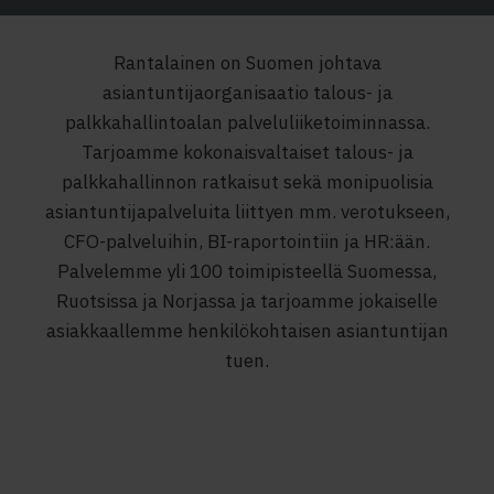
Rantalainen on Suomen johtava
asiantuntijaorganisaatio talous- ja
palkkahallintoalan palveluliiketoiminnassa.
Tarjoamme kokonaisvaltaiset talous- ja
palkkahallinnon ratkaisut sekä monipuolisia
asiantuntijapalveluita liittyen mm. verotukseen,
CFO-palveluihin, BI-raportointiin ja HR:ään.
Palvelemme yli 100 toimipisteellä Suomessa,
Ruotsissa ja Norjassa ja tarjoamme jokaiselle
asiakkaallemme henkilökohtaisen asiantuntijan
tuen.