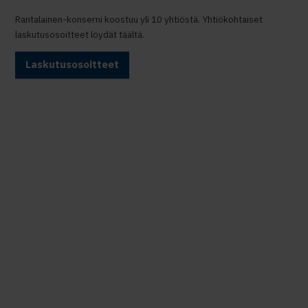
Rantalainen-konserni koostuu yli 10 yhtiöstä. Yhtiökohtaiset
laskutusosoitteet löydät täältä.
Laskutusosoitteet