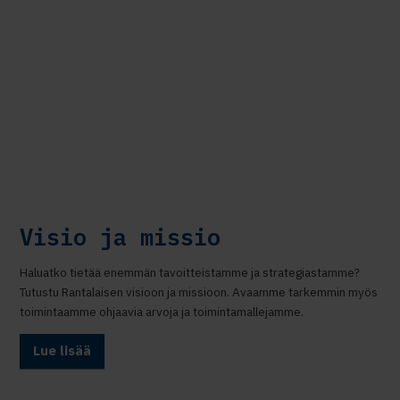
Visio ja missio
Haluatko tietää enemmän tavoitteistamme ja strategiastamme?
Tutustu Rantalaisen visioon ja missioon. Avaamme tarkemmin myös
toimintaamme ohjaavia arvoja ja toimintamallejamme.
Lue lisää