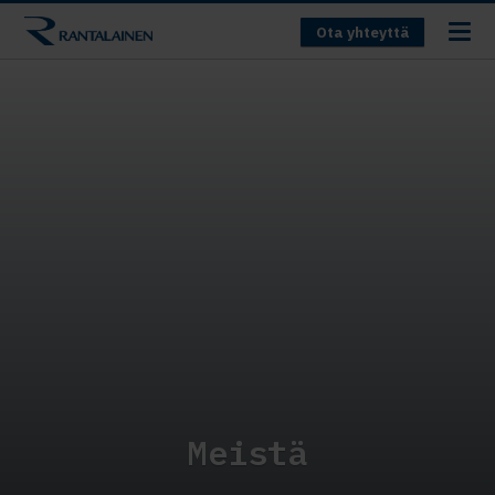
Ota yhteyttä
Meistä