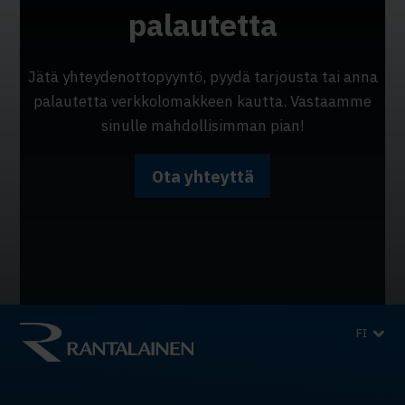
palautetta
Jätä yhteydenottopyyntö, pyydä tarjousta tai anna
palautetta verkkolomakkeen kautta. Vastaamme
sinulle mahdollisimman pian!
Ota yhteyttä
FI