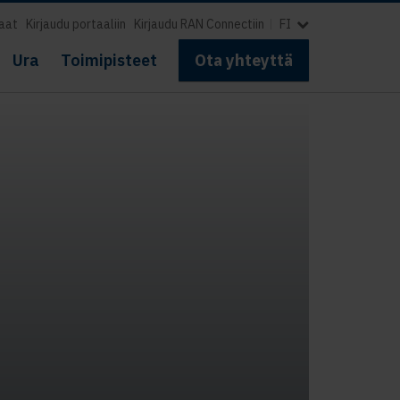
aat
Kirjaudu portaaliin
Kirjaudu RAN Connectiin
FI
Ura
Toimipisteet
Ota yhteyttä