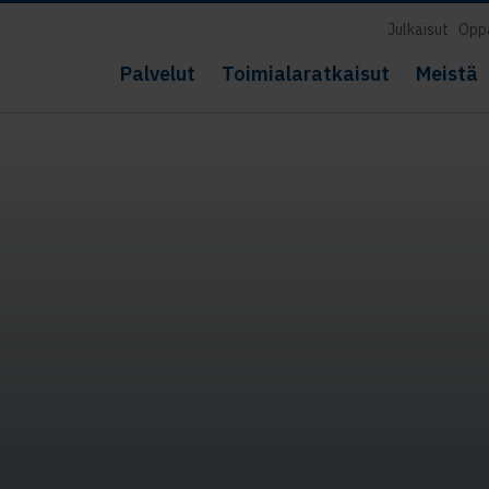
Julkaisut
Opp
Palvelut
Toimialaratkaisut
Meistä