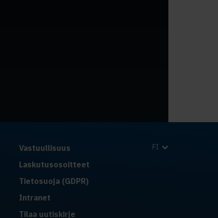
FI
Vastuullisuus
Laskutusosoitteet
Tietosuoja (GDPR)
Intranet
Tilaa uutiskirje