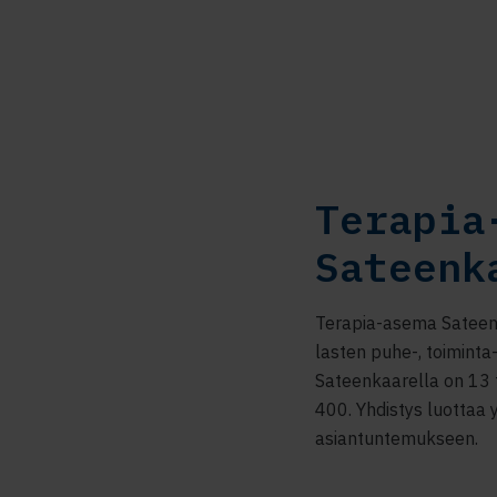
Terapia
Sateenk
Terapia-asema Sateen
lasten puhe-, toiminta-
Sateenkaarella on 13 t
400. Yhdistys luottaa
asiantuntemukseen.