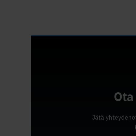
Ota
Jätä yhteydeno