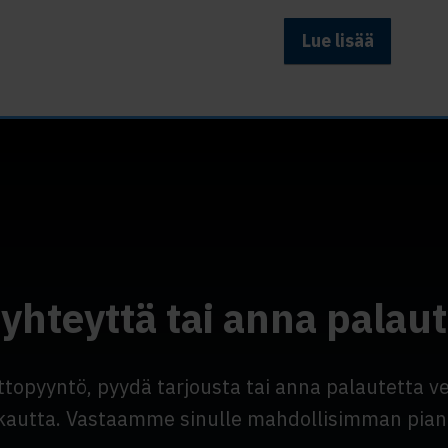
Lue lisää
 yhteyttä tai anna palaut
ttopyyntö, pyydä tarjousta tai anna palautetta 
kautta. Vastaamme sinulle mahdollisimman pian