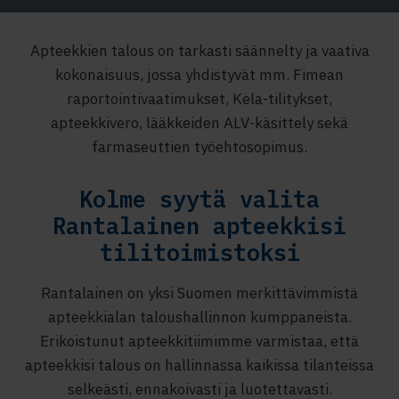
Apteekkien talous on tarkasti säännelty ja vaativa
kokonaisuus, jossa yhdistyvät mm. Fimean
raportointivaatimukset, Kela-tilitykset,
apteekkivero, lääkkeiden ALV-käsittely sekä
farmaseuttien työehtosopimus.
Kolme syytä valita
Rantalainen apteekkisi
tilitoimistoksi
Rantalainen on yksi Suomen merkittävimmistä
apteekkialan taloushallinnon kumppaneista.
Erikoistunut apteekkitiimimme varmistaa, että
apteekkisi talous on hallinnassa kaikissa tilanteissa
selkeästi, ennakoivasti ja luotettavasti.