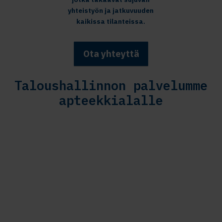
yhteistyön ja jatkuvuuden
kaikissa tilanteissa.
Ota yhteyttä
Taloushallinnon palvelumme
apteekkialalle