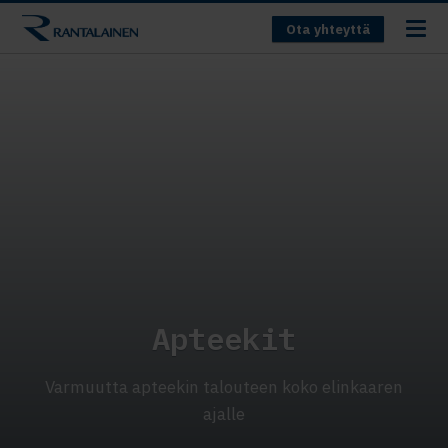
Ota yhteyttä
Apteekit
Varmuutta apteekin talouteen koko elinkaaren
ajalle