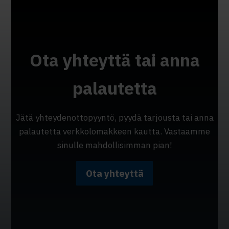
Ota yhteyttä tai anna
palautetta
Jätä yhteydenottopyyntö, pyydä tarjousta tai anna
palautetta verkkolomakkeen kautta. Vastaamme
sinulle mahdollisimman pian!
Ota yhteyttä