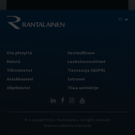
FI
Ota yhteyttä
Vastuullisuus
Meistä
Laskutusosoitteet
Tilitoimistot
Tietosuoja (GDPR)
Asiakkuuteni
Intranet
Ohjelmistot
Tilaa uutiskirje
© Copyright 2026 • Rantalainen • All rights reserved.
Website crafted by
Evermade