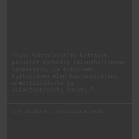
"Saan Rantalaiselta kattavat
palvelut kaikkiin taloushallinnon
tarpeisiin, ja erityisen
kiitollinen olen kirjanpitäjäni
ammattitaidosta ja
asiantuntevasta tuesta."
Suvi Savolainen, Söderkullan apteekki