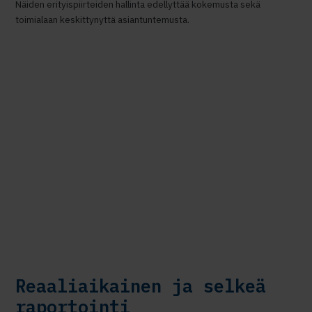
Näiden erityispiirteiden hallinta edellyttää kokemusta sekä
toimialaan keskittynyttä asiantuntemusta.
Reaaliaikainen ja selkeä
raportointi