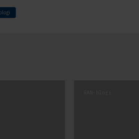
logi
RAN-blogi