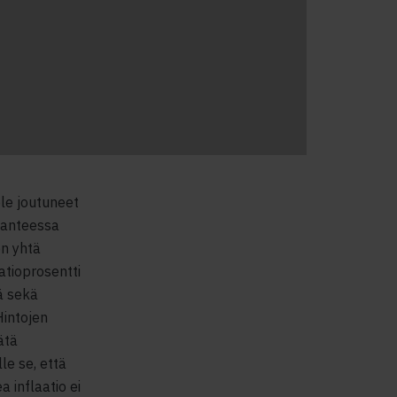
ole joutuneet
ilanteessa
en yhtä
aatioprosentti
ä sekä
Hintojen
ätä
le se, että
 inflaatio ei