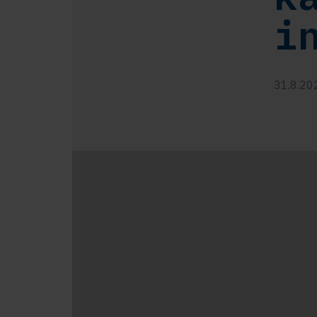
i
31.8.20