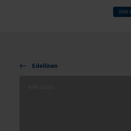
RAN-b
Edellinen
RAN-blogi