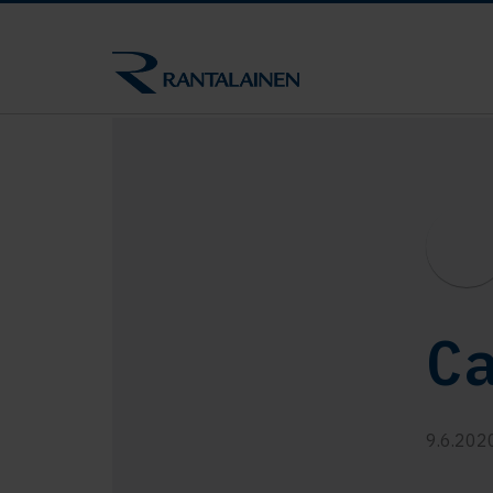
C
9.6.202