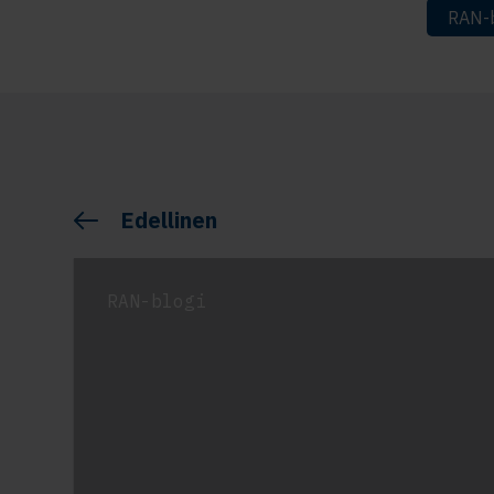
RAN-b
Edellinen
RAN-blogi