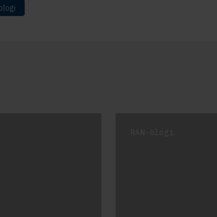
logi
RAN-blogi