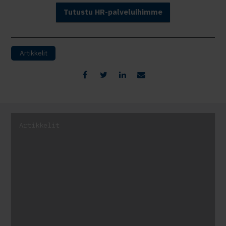
Tutustu HR-palveluihimme
Artikkelit
Artikkelit