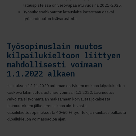
latauspisteissä on verovapaa etu vuosina 2021-2025.
Työsuhdesähköauton latauslaite katsotaan osaksi
työsuhdeauton lisävarusteita.
Työsopimuslain muutos
kilpailukieltoon liittyen
mahdollisesti voimaan
1.1.2022 alkaen
Hallituksen 12.11.2020 antaman esityksen mukaan kilpailukieltoa
koskeva lakimuutos astunee voimaan 1.1.2022. Lakimuutos
velvoittaisi työnantajan maksamaan korvausta jokaisesta
lakimuutoksen jälkeiseen aikaan ulottuvasta
kilpailukieltosopimuksesta 40-60 % työntekijän kuukausipalkasta
kilpailukiellon voimassaolon ajan.