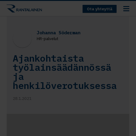
Ota yhteyttä
Johanna Söderman
HR-palvelut
Ajankohtaista
työlainsäädännössä
ja
henkilöverotuksessa
28.1.2021