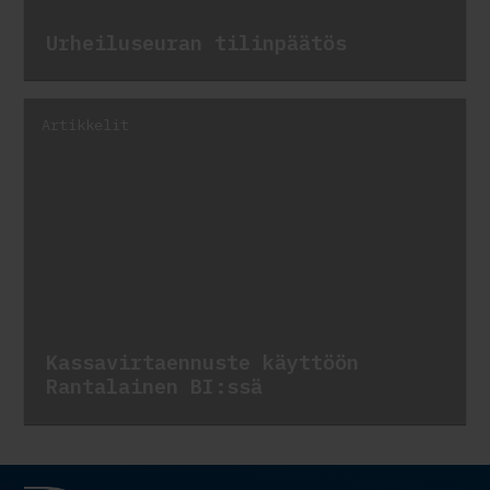
Urheiluseuran tilinpäätös
Artikkelit
Kassavirtaennuste käyttöön
Rantalainen BI:ssä