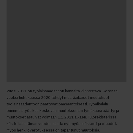
Vuosi 2021 on työlainsäädännön kannalta kiinnostava. Koronan
vuoksi huhtikuussa 2020 tehdyt määräaikaiset muutokset
työlainsäädäntöön päättyvät pääsääntöisesti. Työaikalain
enimmäistyöaikaa koskevan muutoksen siirtymäkausi päättyi ja
muutokset astuivat voimaan 1.1.2021 alkaen. Tulorekisterissä
käsitellään tämän vuoden alusta nyt myös eläkkeet ja etuudet.
Myös henkilöverotuksessa on tapahtunut muutoksia.