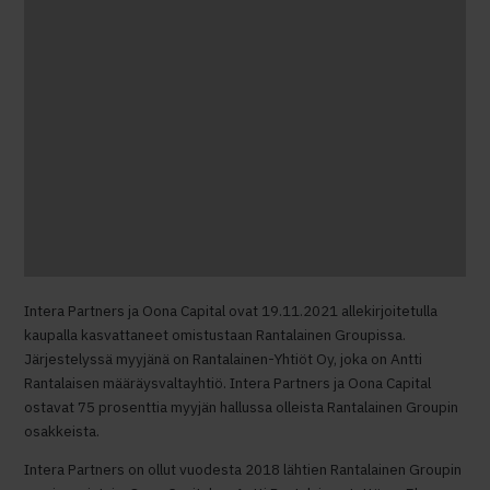
Intera Partners ja Oona Capital ovat 19.11.2021 allekirjoitetulla
kaupalla kasvattaneet omistustaan Rantalainen Groupissa.
Järjestelyssä myyjänä on Rantalainen-Yhtiöt Oy, joka on Antti
Rantalaisen määräysvaltayhtiö. Intera Partners ja Oona Capital
ostavat 75 prosenttia myyjän hallussa olleista Rantalainen Groupin
osakkeista.
Intera Partners on ollut vuodesta 2018 lähtien Rantalainen Groupin