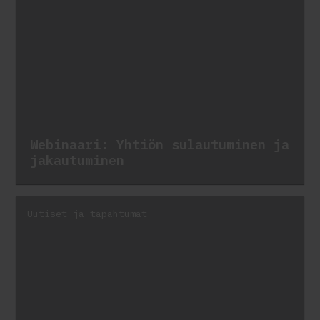
Webinaari: Yhtiön sulautuminen ja
jakautuminen
Uutiset ja tapahtumat