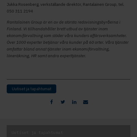
Jukka Rosenberg, verkställande direktör, Rantalainen Group, tel.
050 311 2194
Rantalainen Group är en av de största redovisningsbyråerna i
Finland. Vi tillhandahåller brett utbud av tjänster inom
ekonomiförvaltning som stöder våra kunders affärsverksamheter.
Över 1000 experter betjänar våra kunder på 60 orter. Våra tjänster
omfattar bland annat tjänster inom ekonomiförvaltning,
löneräkning, HR samt andra experttjänster.
Uutiset ja tapahtumat
Uutiset ja tapahtumat