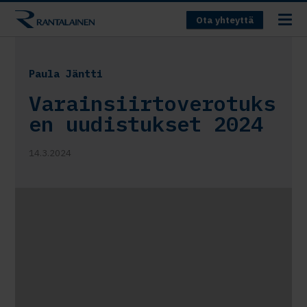
Ota yhteyttä
Paula Jäntti
Varainsiirtoverotuks
en uudistukset 2024
14.3.2024