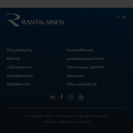
FI
Ota yhteyttä
Vastuullisuus
Meistä
Laskutusosoitteet
Tilitoimistot
Tietosuoja (GDPR)
Asiakkuuteni
Intranet
Ohjelmistot
Tilaa uutiskirje
© Copyright 2026 • Rantalainen • All rights reserved.
Website crafted by
Evermade