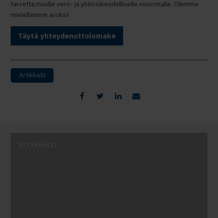
tarvetta muulle vero- ja yhtiöoikeudelliselle neuvonalle. Olemme
mielellämme avuksi!
Täytä yhteydenottolomake
Artikkelit
Artikkelit