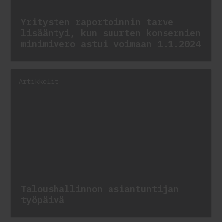
Yritysten raportoinnin tarve
lisääntyi, kun suurten konsernien
minimivero astui voimaan 1.1.2024
Artikkelit
Taloushallinnon asiantuntijan
työpäivä