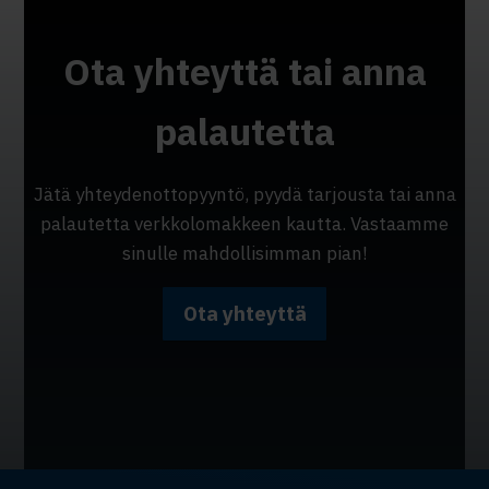
Ota yhteyttä tai anna
palautetta
Jätä yhteydenottopyyntö, pyydä tarjousta tai anna
palautetta verkkolomakkeen kautta. Vastaamme
sinulle mahdollisimman pian!
Ota yhteyttä