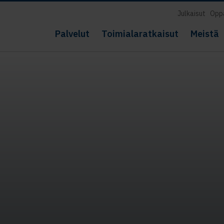
Julkaisut
Opp
Palvelut
Toimialaratkaisut
Meistä