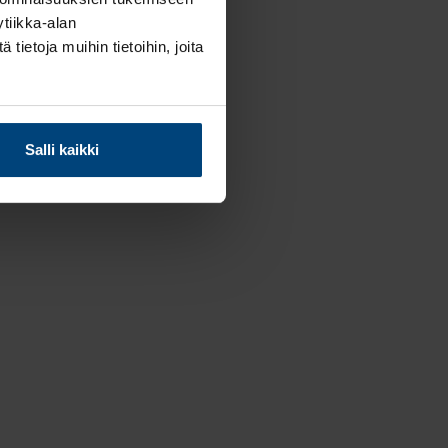
tiikka-alan
ietoja muihin tietoihin, joita
Salli kaikki