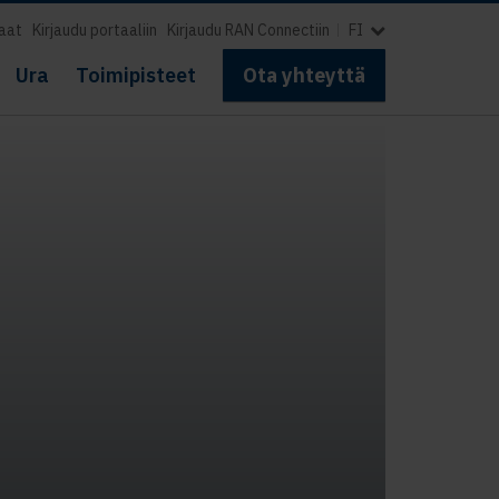
aat
Kirjaudu portaaliin
Kirjaudu RAN Connectiin
FI
Ura
Toimipisteet
Ota yhteyttä