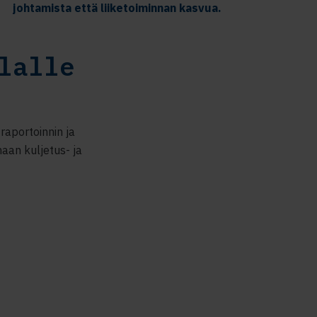
johtamista että liiketoiminnan kasvua.
lalle
raportoinnin ja
aan kuljetus- ja