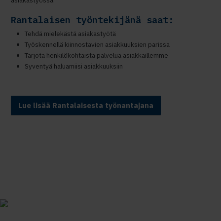
Rantalaisen työntekijänä saat:
Tehdä mielekästä asiakastyötä
Työskennellä kiinnostavien asiakkuuksien parissa
Tarjota henkilökohtaista palvelua asiakkaillemme
Syventyä haluamiisi asiakkuuksiin
Lue lisää Rantalaisesta työnantajana