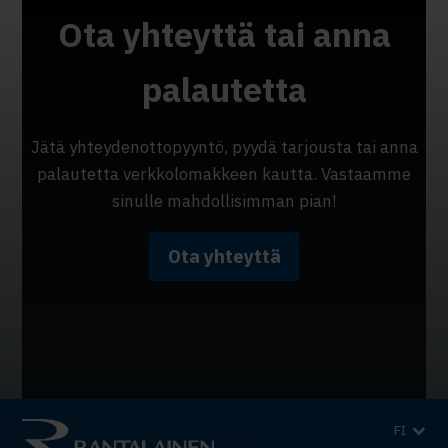
Ota yhteyttä tai anna
palautetta
Jätä yhteydenottopyyntö, pyydä tarjousta tai anna
palautetta verkkolomakkeen kautta. Vastaamme
sinulle mahdollisimman pian!
Ota yhteyttä
FI