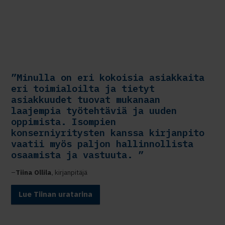
”Minulla on eri kokoisia asiakkaita
eri toimialoilta ja tietyt
asiakkuudet tuovat mukanaan
laajempia työtehtäviä ja uuden
oppimista. Isompien
konserniyritysten kanssa kirjanpito
vaatii myös paljon hallinnollista
osaamista ja vastuuta. ”
–
Tiina Ollila
, kirjanpitäjä
Lue Tiinan uratarina