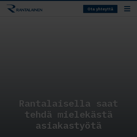
Ota yhteyttä
Rantalaisella saat
tehdä mielekästä
asiakastyötä