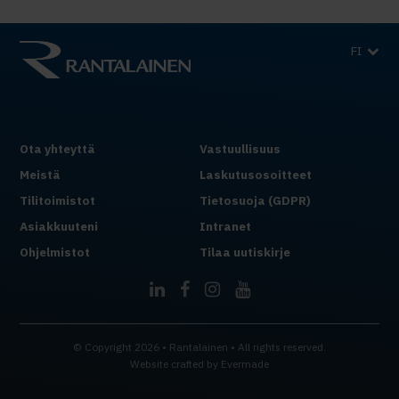
FI
Ota yhteyttä
Vastuullisuus
Meistä
Laskutusosoitteet
Tilitoimistot
Tietosuoja (GDPR)
Asiakkuuteni
Intranet
Ohjelmistot
Tilaa uutiskirje
© Copyright 2026 • Rantalainen • All rights reserved.
Website crafted by
Evermade