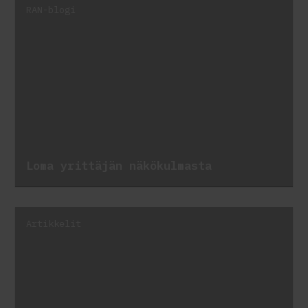
RAN-blogi
Loma yrittäjän näkökulmasta
Artikkelit