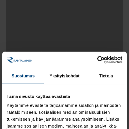
Yhä useampi yritys kaipaa tukea
henkilöstöhallintoon tilitoimistolta
Suostumus
Yksityiskohdat
Tietoja
Artikkelit
Tämä sivusto käyttää evästeitä
Käytämme evästeitä tarjoamamme sisällön ja mainosten
räätälöimiseen, sosiaalisen median ominaisuuksien
tukemiseen ja kävijämäärämme analysoimiseen. Lisäksi
jaamme sosiaalisen median, mainosalan ja analytiikka-