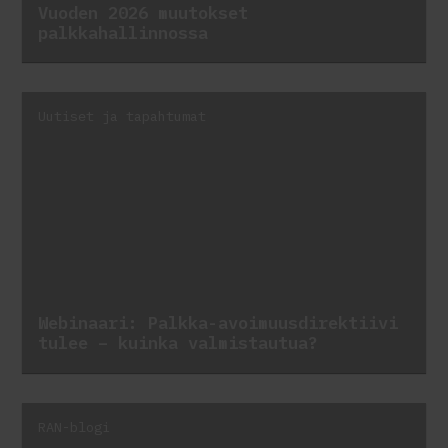
Vuoden 2026 muutokset
palkkahallinnossa
Uutiset ja tapahtumat
Webinaari: Palkka-avoimuusdirektiivi
tulee – kuinka valmistautua?
RAN-blogi