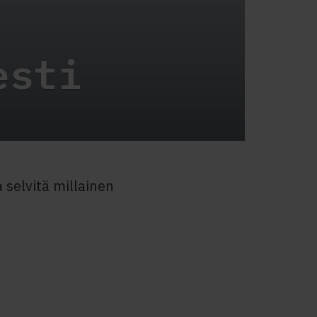
esti
selvitä millainen