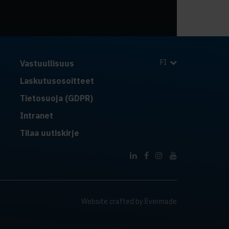
FI
Vastuullisuus
Laskutusosoitteet
Tietosuoja (GDPR)
Intranet
Tilaa uutiskirje
Website crafted by
Evermade