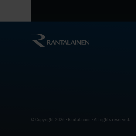
© Copyright 2026 • Rantalainen • All rights reserved.