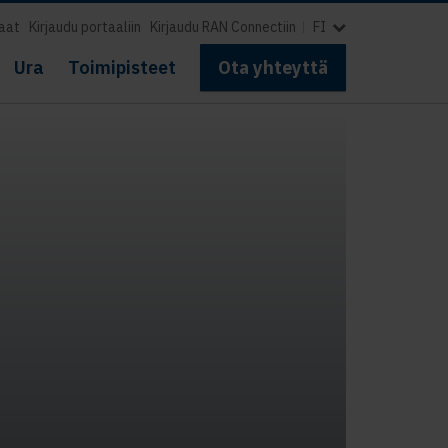
aat
Kirjaudu portaaliin
Kirjaudu RAN Connectiin
FI
Ura
Toimipisteet
Ota yhteyttä