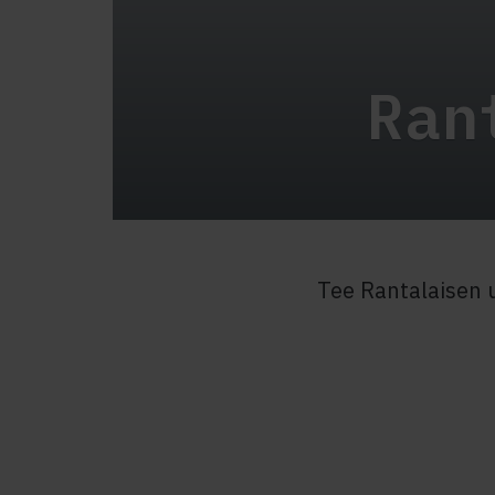
Ran
Tee Rantalaisen 