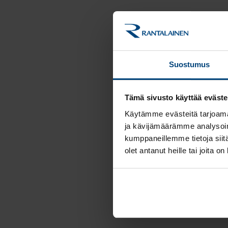
Suostumus
Tämä sivusto käyttää eväste
Käytämme evästeitä tarjoama
ja kävijämäärämme analysoim
kumppaneillemme tietoja siitä
olet antanut heille tai joita o