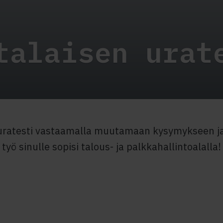
talaisen urat
uratesti vastaamalla muutamaan kysymykseen ja 
työ sinulle sopisi talous- ja palkkahallintoalalla!