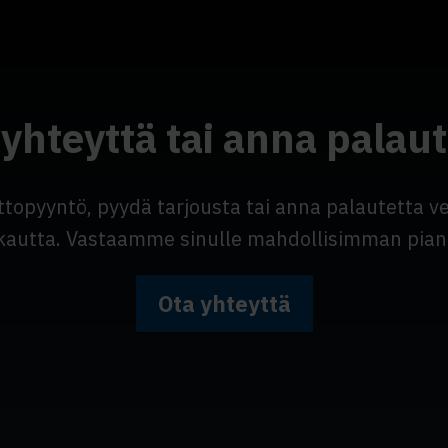
 yhteyttä tai anna palaut
ttopyyntö, pyydä tarjousta tai anna palautetta 
kautta. Vastaamme sinulle mahdollisimman pian
Ota yhteyttä