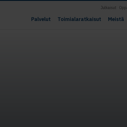
Julkaisut
Opp
Palvelut
Toimialaratkaisut
Meistä