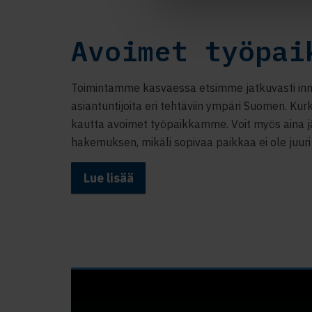
Avoimet työpai
Toimintamme kasvaessa etsimme jatkuvasti inn
asiantuntijoita eri tehtäviin ympäri Suomen. Kur
kautta avoimet työpaikkamme. Voit myös aina 
hakemuksen, mikäli sopivaa paikkaa ei ole juuri 
Lue lisää