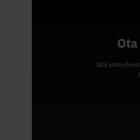
Ota
Jätä yhteydeno