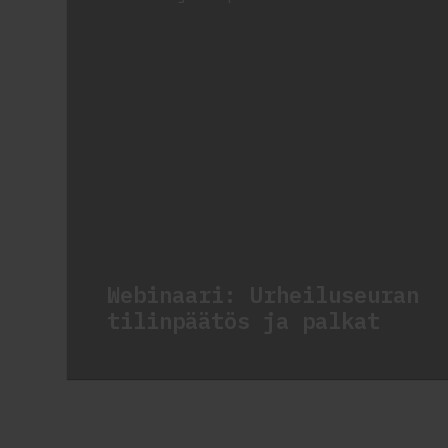
Webinaari: Urheiluseuran
tilinpäätös ja palkat