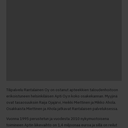
Tilipalvelu Rantalainen Oy on ostanut apteekkien taloudenhoitoon
erikoistuneen helsinkiläisen Apti Oy:n koko osakekannan. Myyjinä
ovat tasaosuuksiin Raija Ojajärvi, Heikki Miettinen ja Mikko Ahola.
Osakkaista Miettinen ja Ahola jatkavat Rantalaisen palveluksessa.
Vuonna 1995 perustetun ja vuodesta 2010 nykymuotoisena
toimineen Aptin liikevaihto on 1,4 miljoonaa euroa ja sillä on reilut