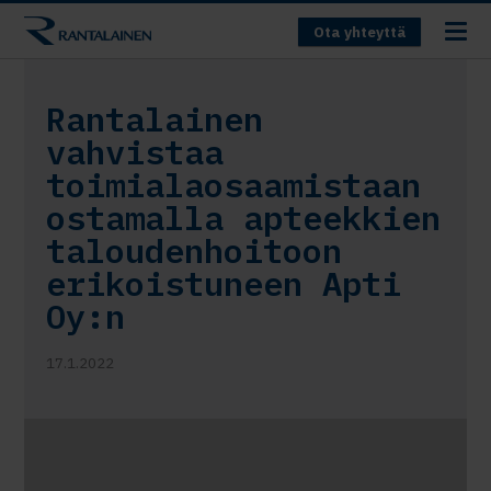
Ota yhteyttä
Rantalainen
vahvistaa
toimialaosaamistaan
ostamalla apteekkien
taloudenhoitoon
erikoistuneen Apti
Oy:n
17.1.2022