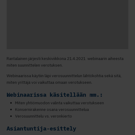
Rantalainen järjesti keskiviikkona 21.4.2021 webinaarin aiheesta
miten suunnittelen verotuksen.
Webinaarissa käytiin läpi verosuunnittelun lähtökohtia sekä sitä,
miten yrittäjä voi vaikuttaa omaan verotukseen.
Webinaarissa käsitellään mm.:
Miten yhtiömuodon valinta vaikuttaa verotukseen
Konsernirakenne osana verosuunnittelua
Verosuunnittelu vs. veronkierto
Asiantuntija-esittely