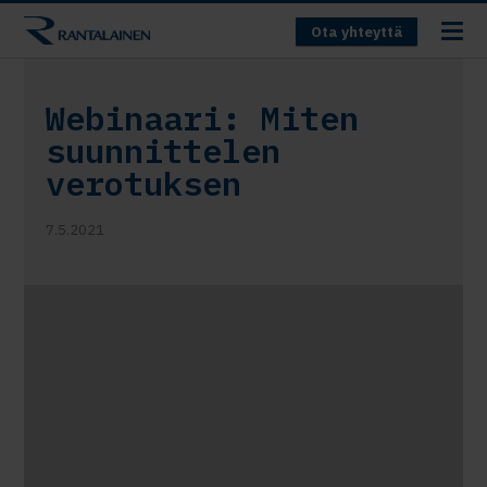
Ota yhteyttä
Webinaari: Miten
suunnittelen
verotuksen
7.5.2021