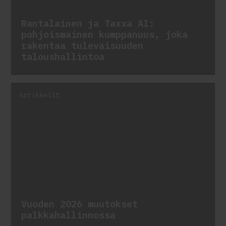
Rantalainen ja Taxxa AI:
pohjoismainen kumppanuus, joka
rakentaa tulevaisuuden
taloushallintoa
Artikkelit
Vuoden 2026 muutokset
palkkahallinnossa