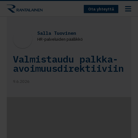
Ota yhteyttä
Salla Tuovinen
HR-palveluiden päällikkö
Valmistaudu palkka-
avoimuusdirektiiviin
9.6.2026