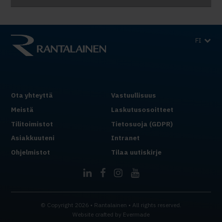
FI
Ota yhteyttä
Vastuullisuus
Meistä
Laskutusosoitteet
Tilitoimistot
Tietosuoja (GDPR)
Asiakkuuteni
Intranet
Ohjelmistot
Tilaa uutiskirje
© Copyright 2026 • Rantalainen • All rights reserved.
Website crafted by
Evermade