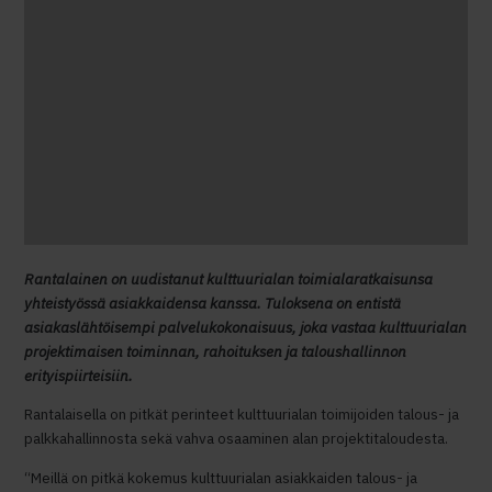
Rantalainen on uudistanut kulttuurialan toimialaratkaisunsa
yhteistyössä asiakkaidensa kanssa. Tuloksena on entistä
asiakaslähtöisempi palvelukokonaisuus, joka vastaa kulttuurialan
projektimaisen toiminnan, rahoituksen ja taloushallinnon
erityispiirteisiin.
Rantalaisella on pitkät perinteet kulttuurialan toimijoiden talous- ja
palkkahallinnosta sekä vahva osaaminen alan projektitaloudesta.
“Meillä on pitkä kokemus kulttuurialan asiakkaiden talous- ja