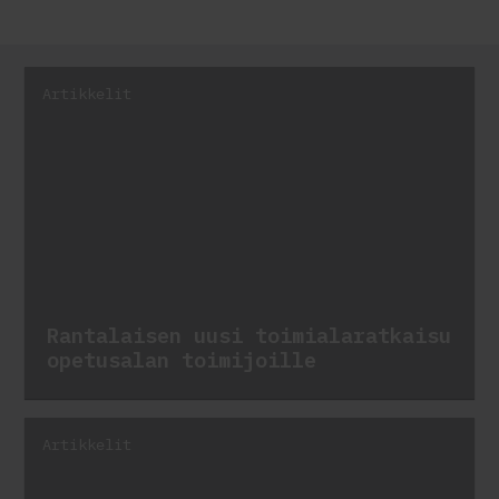
Artikkelit
Rantalaisen uusi toimialaratkaisu
opetusalan toimijoille
Artikkelit