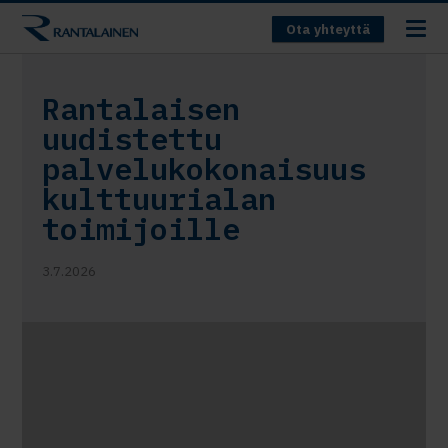
Ota yhteyttä
Rantalaisen
uudistettu
palvelukokonaisuus
kulttuurialan
toimijoille
3.7.2026