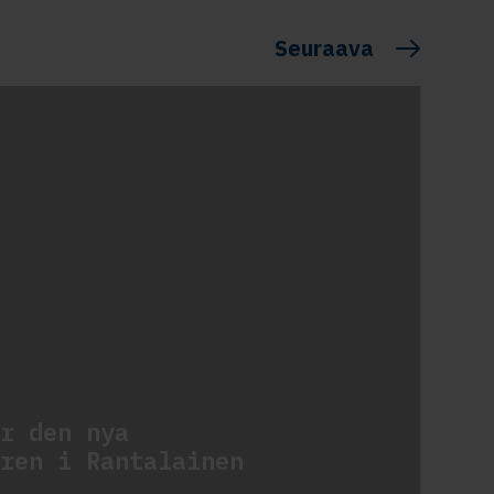
Seuraava
r den nya
ren i Rantalainen