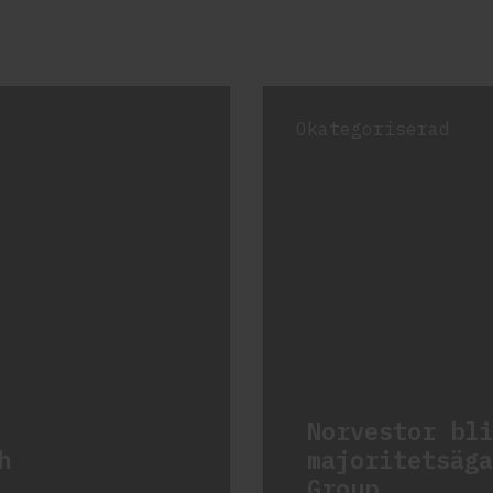
Okategoriserad
Norvestor bli
h
majoritetsäga
Group