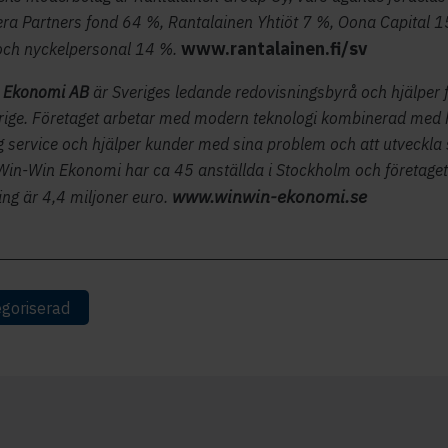
tera Partners fond 64 %, Rantalainen Yhtiöt 7 %, Oona Capital 
www.rantalainen.fi/sv
och nyckelpersonal 14 %.
 Ekonomi AB
är Sveriges ledande redovisningsbyrå och hjälper f
rige. Företaget arbetar med modern teknologi kombinerad med
g service och hjälper kunder med sina problem och att utveckla 
Win-Win Ekonomi har ca 45 anställda i Stockholm och företage
www.winwin-ekonomi.se
ng är 4,4 miljoner euro.
goriserad