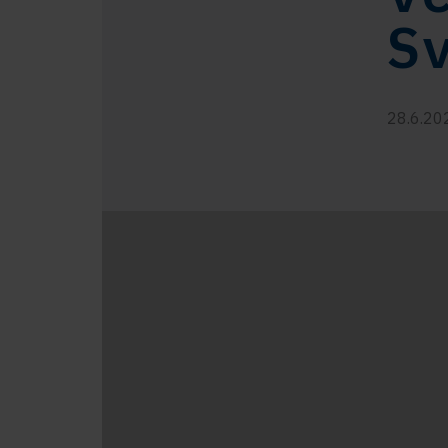
S
28.6.20