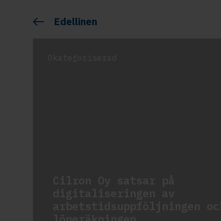
Edellinen
Okategoriserad
Cilron Oy satsar på
digitaliseringen av
arbetstidsuppföljningen oc
löneräkningen