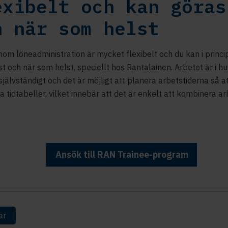
exibelt och kan göras
h när som helst
nom löneadministration är mycket flexibelt och du kan i princi
t och när som helst, speciellt hos Rantalainen. Arbetet är i 
jälvständigt och det är möjligt att planera arbetstiderna så a
a tidtabeller, vilket innebär att det är enkelt att kombinera a
Ansök till RAN Trainee-program
ar