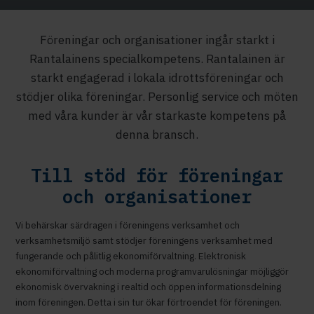
Föreningar och organisationer ingår starkt i
Rantalainens specialkompetens. Rantalainen är
starkt engagerad i lokala idrottsföreningar och
stödjer olika föreningar. Personlig service och möten
med våra kunder är vår starkaste kompetens på
denna bransch.
Till stöd för föreningar
och organisationer
Vi behärskar särdragen i föreningens verksamhet och
verksamhetsmiljö samt stödjer föreningens verksamhet med
fungerande och pålitlig ekonomiförvaltning. Elektronisk
ekonomiförvaltning och moderna programvarulösningar möjliggör
ekonomisk övervakning i realtid och öppen informationsdelning
inom föreningen. Detta i sin tur ökar förtroendet för föreningen.