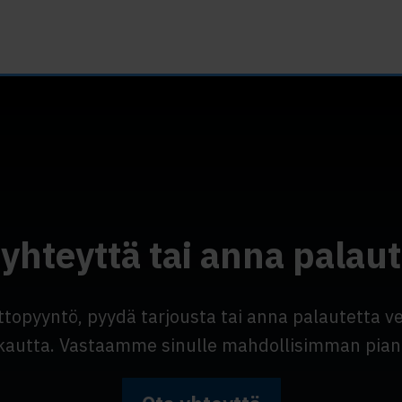
 yhteyttä tai anna palaut
ttopyyntö, pyydä tarjousta tai anna palautetta 
kautta. Vastaamme sinulle mahdollisimman pian