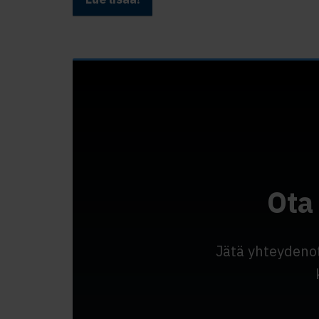
Ota
Jätä yhteydeno