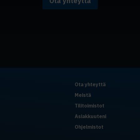
Ota yhteyttä
Ota yhteyttä
Meistä
Tilitoimistot
Asiakkuuteni
Ohjelmistot