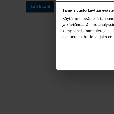
Lue lisää!
Tämä sivusto käyttää eväste
Käytämme evästeitä tarjoama
ja kävijämäärämme analysoim
kumppaneillemme tietoja siitä
olet antanut heille tai joita o