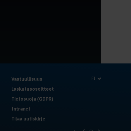
FI
Vastuullisuus
Laskutusosoitteet
Tietosuoja (GDPR)
Intranet
Tilaa uutiskirje