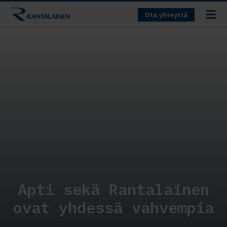
Ota yhteyttä
Apti sekä Rantalainen
ovat yhdessä vahvempia