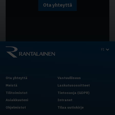
Ota yhteyttä
FI
Ota yhteyttä
Vastuullisuus
Meistä
Laskutusosoitteet
Tilitoimistot
Tietosuoja (GDPR)
Asiakkuuteni
Intranet
Ohjelmistot
Tilaa uutiskirje