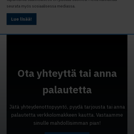
seurata myös sosiaalisessa mediassa.
Lue lisää!
Ota yhteyttä tai anna
palautetta
Jätä yhteydenottopyyntö, pyydä tarjousta tai anna
palautetta verkkolomakkeen kautta. Vastaamme
sinulle mahdollisimman pian!