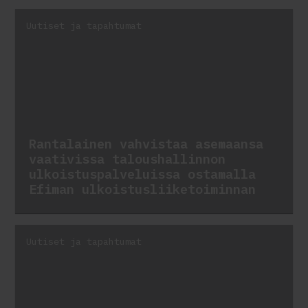
Uutiset ja tapahtumat
Rantalainen vahvistaa asemaansa
vaativissa taloushallinnon
ulkoistuspalveluissa ostamalla
Efiman ulkoistusliiketoiminnan
Uutiset ja tapahtumat