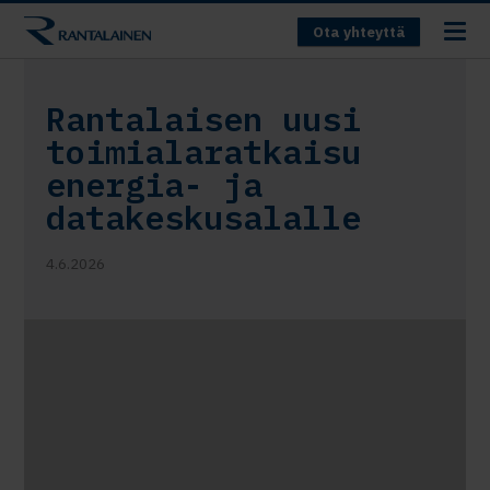
Ota yhteyttä
Rantalaisen uusi
toimialaratkaisu
energia- ja
datakeskusalalle
4.6.2026