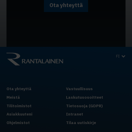
Ota yhteyttä
FI
Ota yhteyttä
Vastuullisuus
Meistä
Laskutusosoitteet
Tilitoimistot
Tietosuoja (GDPR)
Asiakkuuteni
Intranet
Ohjelmistot
Tilaa uutiskirje