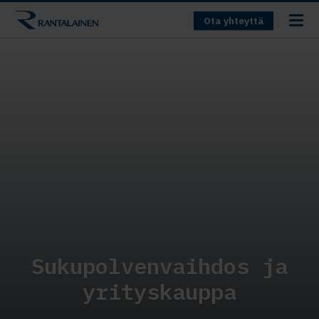
Ota yhteyttä
Sukupolvenvaihdos ja
yrityskauppa