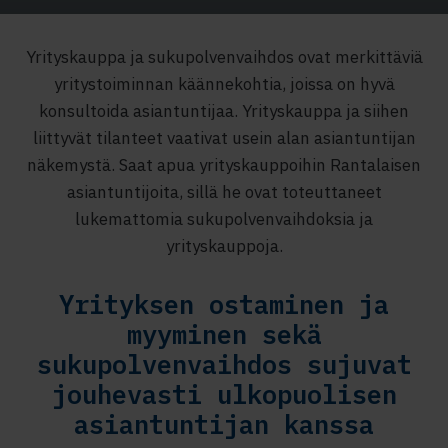
Yrityskauppa ja sukupolvenvaihdos ovat merkittäviä
yritystoiminnan käännekohtia, joissa on hyvä
konsultoida asiantuntijaa. Yrityskauppa ja siihen
liittyvät tilanteet vaativat usein alan asiantuntijan
näkemystä. Saat apua yrityskauppoihin Rantalaisen
asiantuntijoita, sillä he ovat toteuttaneet
lukemattomia sukupolvenvaihdoksia ja
yrityskauppoja.
Yrityksen ostaminen ja
myyminen sekä
sukupolvenvaihdos sujuvat
jouhevasti ulkopuolisen
asiantuntijan kanssa