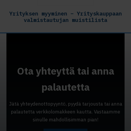
Yrityksen myyminen – Yrityskauppaan
valmistautujan muistilista
Ota yhteyttä tai anna
palautetta
Jätä yhteydenottopyyntö, pyydä tarjousta tai anna
palautetta verkkolomakkeen kautta. Vastaamme
sinulle mahdollisimman pian!