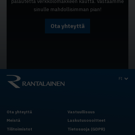
palautetta verkkolomakkeen kautta. Vastaamme
sinulle mahdollisimman pian!
Ota yhteyttä
FI
Ota yhteyttä
Vastuullisuus
Meistä
Laskutusosoitteet
Tilitoimistot
Tietosuoja (GDPR)