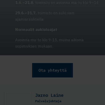
1.6.–21.8.
toimisto on avoinna ma-to klo 9–14
29.6.–31.7.
toimisto on auki vain
ajanvarauksella
Normaalit aukioloajat
Avoinna ma-to klo 9-15, muina aikoina
sopimuksen mukaan.
Ota yhteyttä
Jarno Laine
Palvelujohtaja