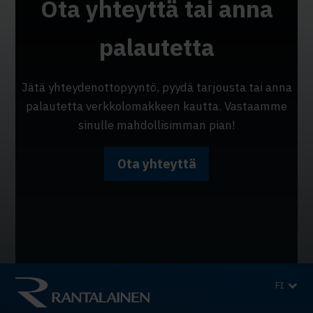
Ota yhteyttä tai anna
palautetta
Jätä yhteydenottopyyntö, pyydä tarjousta tai anna
palautetta verkkolomakkeen kautta. Vastaamme
sinulle mahdollisimman pian!
Ota yhteyttä
FI