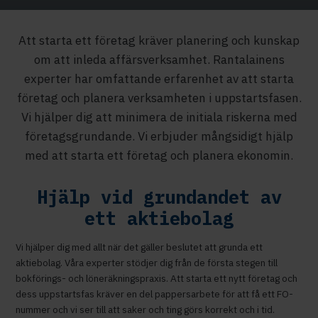
Att starta ett företag kräver planering och kunskap
om att inleda affärsverksamhet. Rantalainens
experter har omfattande erfarenhet av att starta
företag och planera verksamheten i uppstartsfasen.
Vi hjälper dig att minimera de initiala riskerna med
företagsgrundande. Vi erbjuder mångsidigt hjälp
med att starta ett företag och planera ekonomin.
Hjälp vid grundandet av
ett aktiebolag
Vi hjälper dig med allt när det gäller beslutet att grunda ett
aktiebolag. Våra experter stödjer dig från de första stegen till
bokförings- och löneräkningspraxis. Att starta ett nytt företag och
dess uppstartsfas kräver en del pappersarbete för att få ett FO-
nummer och vi ser till att saker och ting görs korrekt och i tid.