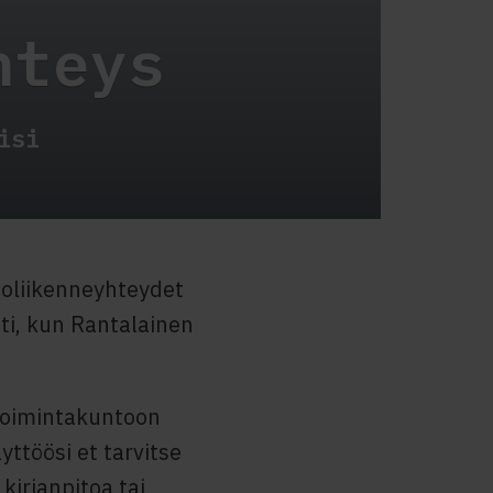
hteys
isi
toliikenneyhteydet
sti, kun Rantalainen
toimintakuntoon
ttöösi et tarvitse
irjanpitoa tai