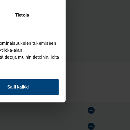
Tietoja
ta.
 ominaisuuksien tukemiseen
tiikka-alan
ietoja muihin tietoihin, joita
Salli kaikki