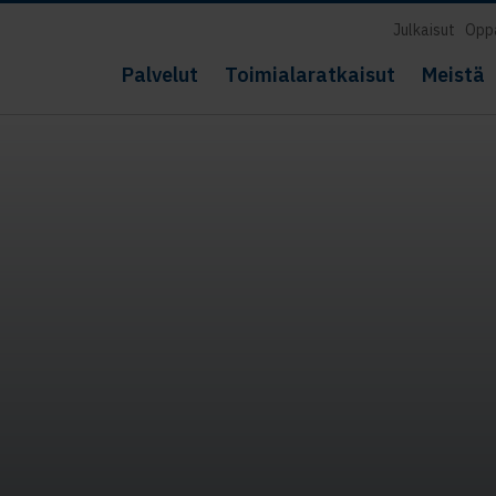
Julkaisut
Opp
Palvelut
Toimialaratkaisut
Meistä