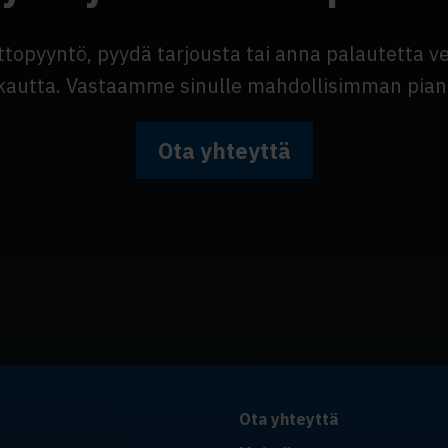
ttopyyntö, pyydä tarjousta tai anna palautetta 
kautta. Vastaamme sinulle mahdollisimman pian
Ota yhteyttä
Ota yhteyttä