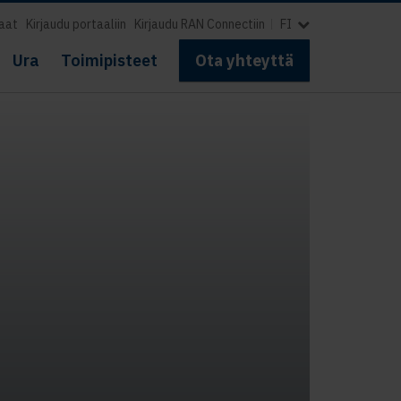
aat
Kirjaudu portaaliin
Kirjaudu RAN Connectiin
FI
Ura
Toimipisteet
Ota yhteyttä