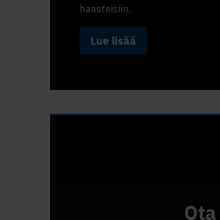
haasteisiin.
Lue lisää
Ota