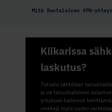
Mitä Rantalainen VPN-yhtey
Kiikarissa säh
laskutus?
Tutustu sähköisen taloushal
ja vie taloushallinnon asiantun
yrityksesi hallinnon kehittäm
vinkkejä myös uuden verkkolas