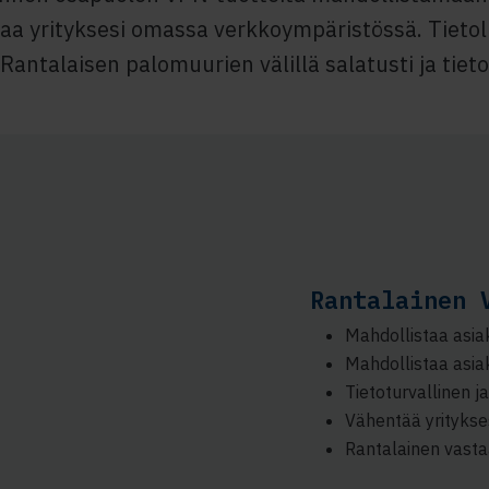
aa yrityksesi omassa verkkoympäristössä. Tietol
 Rantalaisen palomuurien välillä salatusti ja tieto
Rantalainen 
Mahdollistaa asia
Mahdollistaa asia
Tietoturvallinen j
Vähentää yritykse
Rantalainen vasta