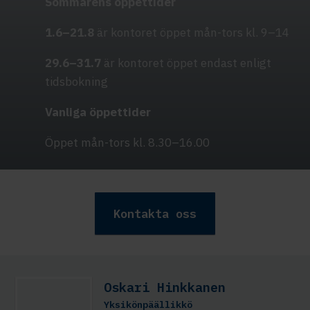
Sommarens öppettider
1.6–21.8
är kontoret öppet mån-tors kl. 9–14
29.6–31.7
är kontoret öppet endast enligt
tidsbokning
Vanliga öppettider
Öppet mån-tors kl. 8.30–16.00
Kontakta oss
Oskari Hinkkanen
Yksikönpäällikkö