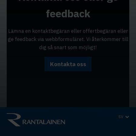
feedback
Lämna en kontaktbegäran eller offertbegäran eller
ge feedback via webbformuläret. Vi återkommer till
dig så snart som möjligt!
Kontakta oss
SV