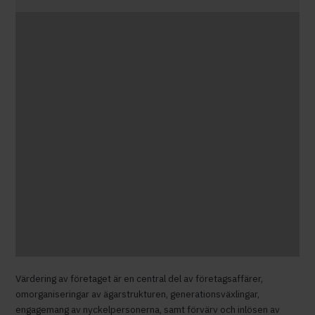
Värdering av företaget är en central del av företagsaffärer,
omorganiseringar av ägarstrukturen, generationsväxlingar,
engagemang av nyckelpersonerna, samt förvärv och inlösen av