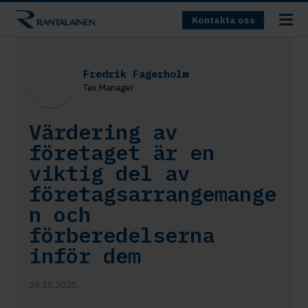
Kontakta oss
Fredrik Fagerholm
Tax Manager
Värdering av
företaget är en
viktig del av
företagsarrangemange
n och
förberedelserna
inför dem
29.10.2025