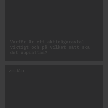
Varför är ett aktieägaravtal
viktigt och på vilket sätt ska
det upprättas?
Artiklar